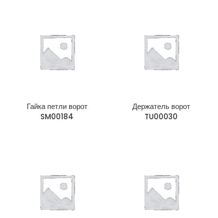
Гайка петли ворот
Держатель ворот
SM00184
TU00030