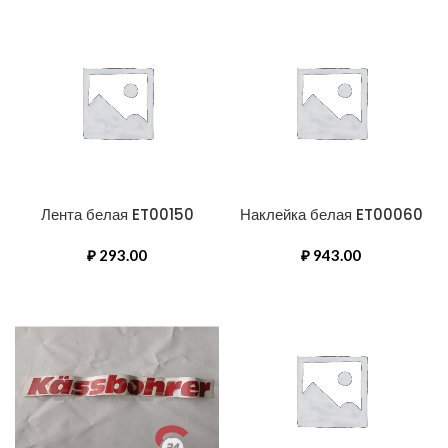
Лента белая ET00150
Наклейка белая ET00060
₽
293.00
₽
943.00