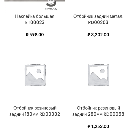
Наклейка большая
Отбойник задний метал.
ET00023
RD00203
₽
598.00
₽
3,202.00
Отбойник резиновый
Отбойник резиновый
задний 180мм RD00002
задний 280мм RD00058
₽
1,253.00