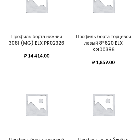
Профиль борта нижний
Профиль борта торцевой
3081 (MG) ELX PR02326
левый 8*620 ELX
KG00386
₽
14,414.00
₽
1,859.00
Профиль борта торцевой
Профиль ворот 2-ой от