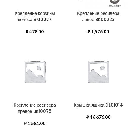
Крепление корзины
Крепление ресивера
колеса BK10077
левое BK00223
₽
478.00
₽
1,576.00
Крепление ресивера
Крышка ящика DL01014
правое BK10075
₽
16,676.00
₽
1,581.00