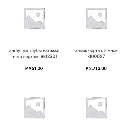
Заглушка трубы натяжки
Замок борта стяжной
тента верхняя BK13301
KI00027
₽
961.00
₽
2,713.00