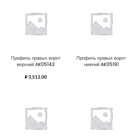
Профиль правых ворот
Профиль правых ворот
верхний AK05143
нижний AK05191
₽
3,512.00