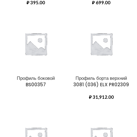
₽
395.00
₽
699.00
Профиль боковой
Профиль борта верхний
BS00357
3081 (036) ELX PR02309
₽
31,912.00