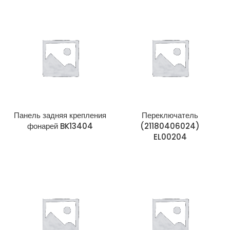
Панель задняя крепления
Переключатель
фонарей BK13404
(21180406024)
EL00204