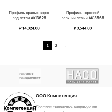
Профиль правых ворот
Профиль торцевой
под петли AK13628
верхний левый AK13568
₽
14,024.00
₽
3,544.00
1
2
→
ООО Компетенция
Поставки запчастей напрямую от