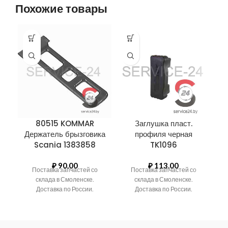
Похожие товары
80515 KOMMAR
Заглушка пласт.
Держатель брызговика
профиля черная
Scania 1383858
TK1096
₽
90.00
₽
113.00
Поставка запчастей со
Поставка запчастей со
склада в Смоленске.
склада в Смоленске.
Доставка по России.
Доставка по России.