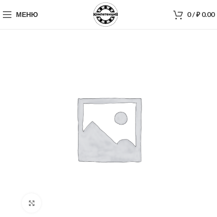
МЕНЮ
0
/
₽
0.00
Нажмите, чтобы увеличить