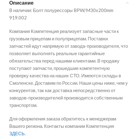
Описание
В наличии: Болт полурессоры BPW/M30х200mm
919.002
Компания Компетенция реализует запасные части к
грузовым прицепам и полуприцепам. Поставки
запчастей идут напрямую от завода-производителя, что
позволяет выполнять реальные гарантийные
обязательства перед нашими клиентами. В продажу
поступают запчасти, прошедшие компетентную
проверку качества на наших СТО. Имеются склады в
Смоленске. Доставим по России. Наши цены ниже, чем у
конкурентов, так как доставка непосредственно от
заводов-производителей производится собственным
транспортом.
Для оформления заказа обратитесь к менеджерам
Вашего региона. Контакты компании Компетенция
ЗДЕСЬ
.