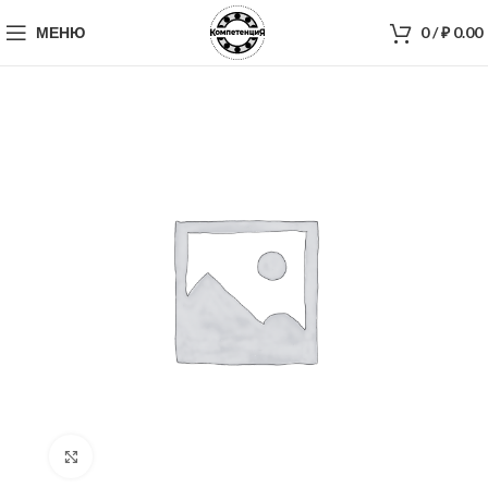
МЕНЮ
0
/
₽
0.00
Нажмите, чтобы увеличить