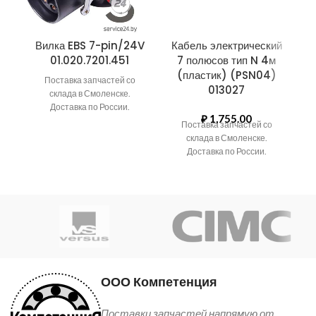
Вилка EBS 7-pin/24V
Кабель электрический
01.020.7201.451
7 полюсов тип N 4м
(пластик) (PSN04)
Поставка запчастей со
013027
склада в Смоленске.
Доставка по России.
₽
1,755.00
Поставка запчастей со
склада в Смоленске.
Доставка по России.
ООО Компетенция
Поставки запчастей напрямую от