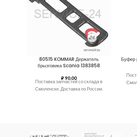
80515 KOMMAR Держатель
Буфер 
брызговика Scania 1383858
Пост
₽
90.00
Поставка запчастей со склада в
Смол
Смоленске. Доставка по России.