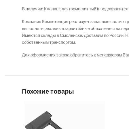
В наличии: Клапан электромагнитный (предохранит
Компания Компетенция реализует запасные части к г
выполнять реальные гарантийные обязательства пере
Имеются склады в Смоленске. Доставим по России. На
собственным транспортом.
Для оформления заказа обратитесь к менеджерам Ва
Похожие товары