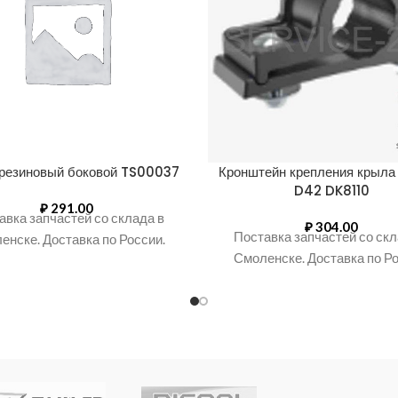
резиновый боковой TS00037
Кронштейн крепления крыла 
D42 DK8110
₽
291.00
авка запчастей со склада в
₽
304.00
Поставка запчастей со скл
енске. Доставка по России.
Смоленске. Доставка по Ро