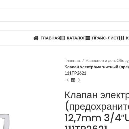
ГЛАВНАЯ
КАТАЛОГ
ПРАЙС-ЛИСТ
К
Главная
Навесное и доп. Обор
Клапан электромагнитный (пре
111TP2621
Клапан элект
(предохранит
12,7mm 3/4″