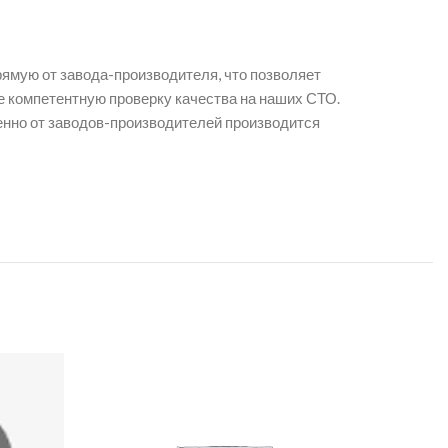
рямую от завода-производителя, что позволяет
 компетентную проверку качества на наших СТО.
венно от заводов-производителей производится