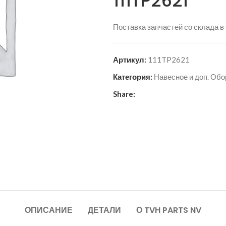
111TP2621
Поставка запчастей со склада в
Артикул:
111TP2621
Категория:
Навесное и доп. Об
Share:
ОПИСАНИЕ
ДЕТАЛИ
О TVH PARTS NV