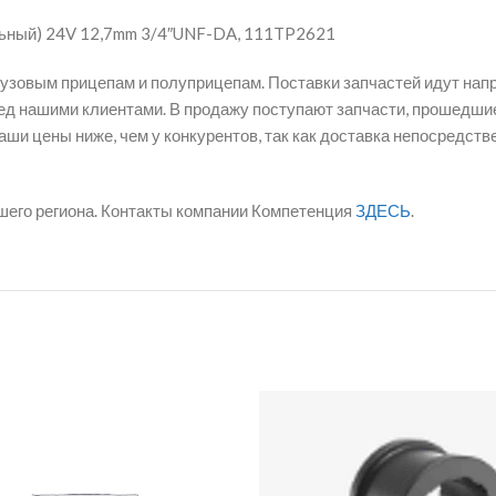
ельный) 24V 12,7mm 3/4″UNF-DA, 111TP2621
рузовым прицепам и полуприцепам. Поставки запчастей идут нап
д нашими клиентами. В продажу поступают запчасти, прошедшие
ши цены ниже, чем у конкурентов, так как доставка непосредст
шего региона. Контакты компании Компетенция
ЗДЕСЬ
.