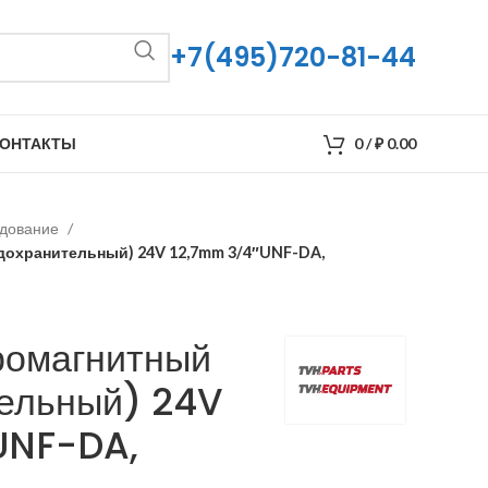
+7(495)720-81-44
ОНТАКТЫ
0
/
₽
0.00
удование
дохранительный) 24V 12,7mm 3/4″UNF-DA,
ромагнитный
ельный) 24V
UNF-DA,