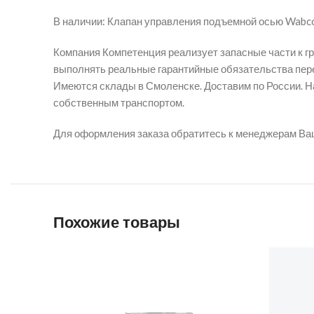
В наличии: Клапан управления подъемной осью Wab
Компания Компетенция реализует запасные части к г
выполнять реальные гарантийные обязательства пере
Имеются склады в Смоленске. Доставим по России. На
собственным транспортом.
Для оформления заказа обратитесь к менеджерам Ва
Похожие товары