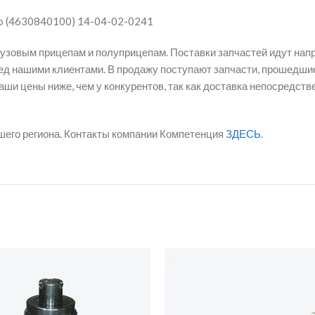
co (4630840100) 14-04-02-0241
рузовым прицепам и полуприцепам. Поставки запчастей идут нап
д нашими клиентами. В продажу поступают запчасти, прошедшие
ши цены ниже, чем у конкурентов, так как доставка непосредст
шего региона. Контакты компании Компетенция
ЗДЕСЬ
.