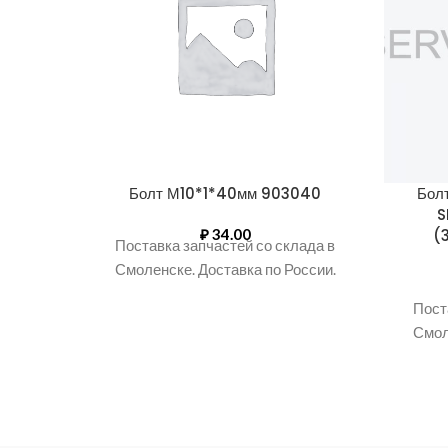
Болт М10*1*40мм 903040
Бол
S
₽
34.00
(
Поставка запчастей со склада в
Смоленске. Доставка по России.
Пост
Смол