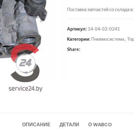
Поставка запчастей со склада в
Артикул:
14-04-02-0241
Категории:
Пневмосистема
,
То
Share:
ОПИСАНИЕ
ДЕТАЛИ
О WABCO