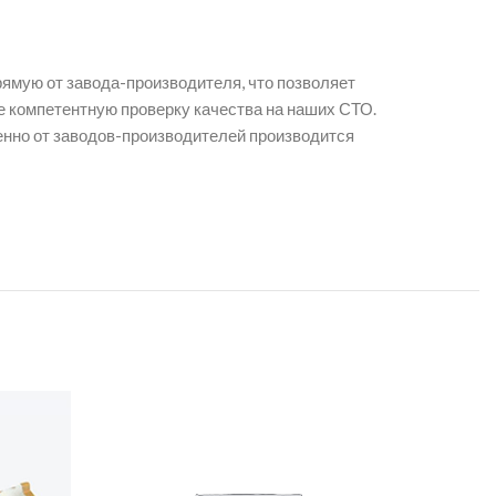
рямую от завода-производителя, что позволяет
 компетентную проверку качества на наших СТО.
венно от заводов-производителей производится