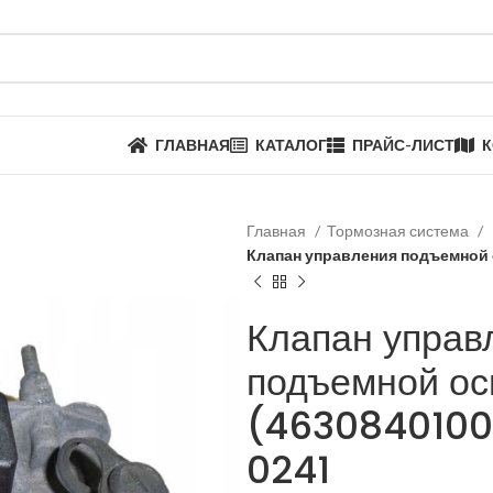
ГЛАВНАЯ
КАТАЛОГ
ПРАЙС-ЛИСТ
К
Главная
Тормозная система
Клапан управления подъемной 
Клапан управ
подъемной о
(4630840100
0241