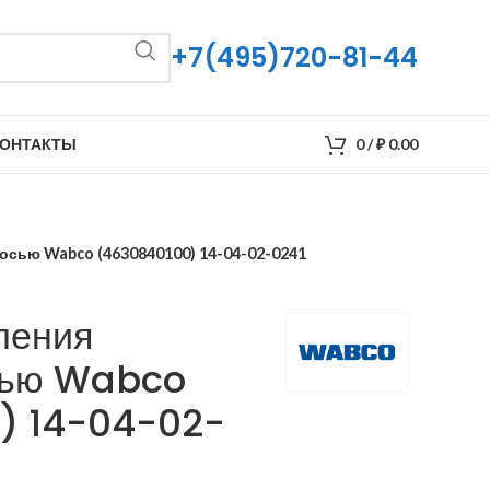
+7(495)720-81-44
ОНТАКТЫ
0
/
₽
0.00
осью Wabco (4630840100) 14-04-02-0241
ления
сью Wabco
) 14-04-02-