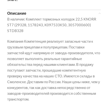
Описание
В наличии: Комплект тормозных колодок 22,5 KNORR
ST7 (29328, 1178243, K097533K50, 3057000600)
STDB328
Компания Компетенция реализует запасные части к
грузовым прицепам и полуприцепам. Поставки
запчастей идут напрямую от завода-производителя, что
позволяет выполнять реальные гарантийные
обязательства перед нашими клиентами. В продажу
поступают запчасти, прошедшие компетентную
проверку качества на наших СТО. Имеются склады в
Смоленске. Доставим по России. Наши цены ниже, чем у
конкурентов, так как доставка непосредственно от
заводов-производителей производится собственным
транспортом.