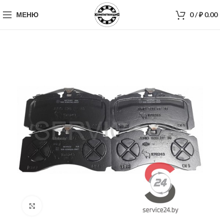
МЕНЮ
0
/
₽
0.00
Нажмите, чтобы увеличить