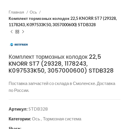
Главная
Ось
Комплект тормозных колодок 22,5 KNORR ST7 (29328,
1178243, K097533K50, 3057000600) STDB328
Комплект тормозных колодок 22,5
KNORR ST7 (29328, 1178243,
K097533K50, 3057000600) STDB328
Поставка запчастей со склада в Смоленске. Доставка
по России.
Артикул:
STDB328
Категории:
Ось
,
Тормозная система
Share: