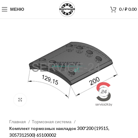
МЕНЮ
0
/
₽
0.00
Нажмите, чтобы увеличить
Главная
Тормозная система
Комплект тормозных накладок 300*200 (19515,
3057312500) 65100002