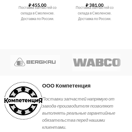
₽
455.00
₽
381.00
Поставка запчастей со
Поставка запчастей со
склада в Смоленске.
склада в Смоленске.
Доставка по России.
Доставка по России.
ООО Компетенция
Поставки запчастей напрямую от
завода-производителя позволяют
выполнять реальные гарантийные
обязательства перед нашими
клиентами.