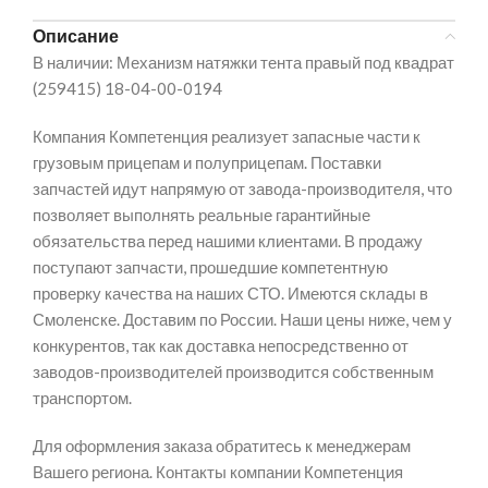
Описание
В наличии: Механизм натяжки тента правый под квадрат
(259415) 18-04-00-0194
Компания Компетенция реализует запасные части к
грузовым прицепам и полуприцепам. Поставки
запчастей идут напрямую от завода-производителя, что
позволяет выполнять реальные гарантийные
обязательства перед нашими клиентами. В продажу
поступают запчасти, прошедшие компетентную
проверку качества на наших СТО. Имеются склады в
Смоленске. Доставим по России. Наши цены ниже, чем у
конкурентов, так как доставка непосредственно от
заводов-производителей производится собственным
транспортом.
Для оформления заказа обратитесь к менеджерам
Вашего региона. Контакты компании Компетенция