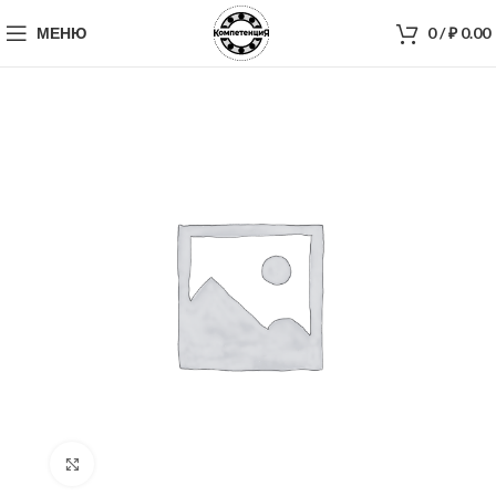
МЕНЮ
0
/
₽
0.00
Нажмите, чтобы увеличить