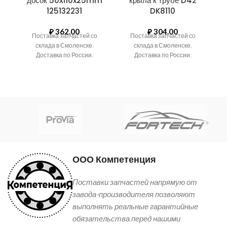
досок 50x110x25mm
крыла к трубе D42
125132231
DK8110
₽
362.00
₽
304.00
Поставка запчастей со
Поставка запчастей со
склада в Смоленске.
склада в Смоленске.
Доставка по России.
Доставка по России.
ООО Компетенция
Поставки запчастей напрямую от
завода-производителя позволяют
выполнять реальные гарантийные
обязательства перед нашими