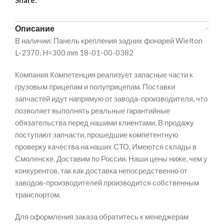
Share:
Описание
В наличии: Панель крепления задних фонарей Wielton
L-2370, H=300 mm 18-01-00-0382
Компания Компетенция реализует запасные части к
грузовым прицепам и полуприцепам. Поставки
запчастей идут напрямую от завода-производителя, что
позволяет выполнять реальные гарантийные
обязательства перед нашими клиентами. В продажу
поступают запчасти, прошедшие компетентную
проверку качества на наших СТО. Имеются склады в
Смоленске. Доставим по России. Наши цены ниже, чем у
конкурентов, так как доставка непосредственно от
заводов-производителей производится собственным
транспортом.
Для оформления заказа обратитесь к менеджерам