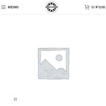
МЕНЮ
0
/
₽
0.00
Нажмите, чтобы увеличить