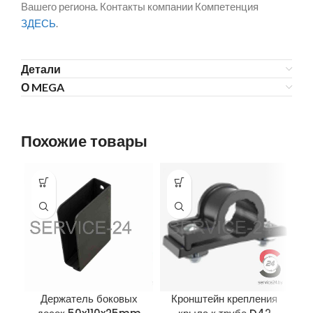
Вашего региона. Контакты компании Компетенция
ЗДЕСЬ
.
Детали
О MEGA
Похожие товары
Держатель боковых
Кронштейн крепления
Л