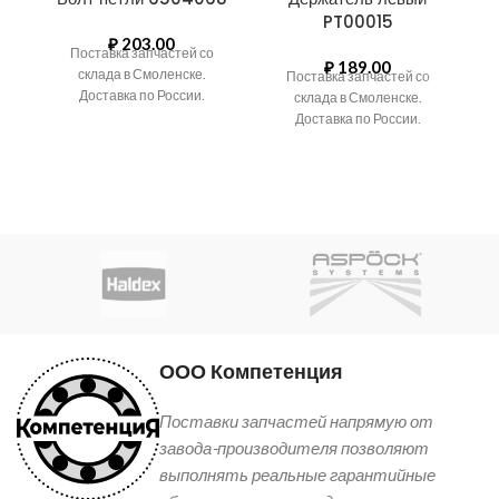
PT00015
₽
203.00
Поставка запчастей со
₽
189.00
склада в Смоленске.
Поставка запчастей со
Доставка по России.
склада в Смоленске.
Доставка по России.
ООО Компетенция
Поставки запчастей напрямую от
завода-производителя позволяют
выполнять реальные гарантийные