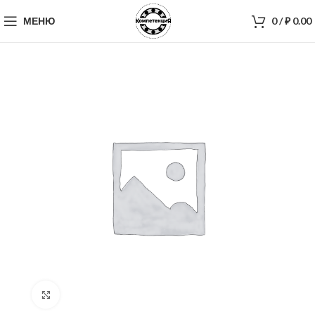
МЕНЮ
0
/
₽
0.00
Нажмите, чтобы увеличить