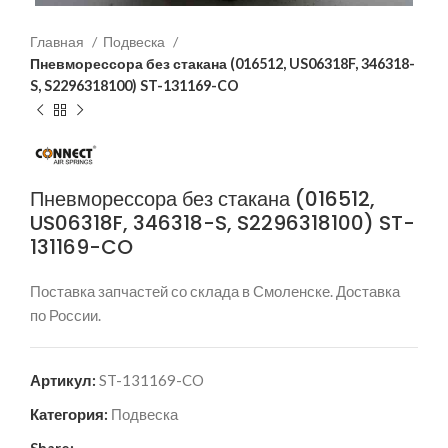
Главная
Подвеска
Пневморессора без стакана (016512, US06318F, 346318-
S, S2296318100) ST-131169-CO
Пневморессора без стакана (016512,
US06318F, 346318-S, S2296318100) ST-
131169-CO
Поставка запчастей со склада в Смоленске. Доставка
по России.
Артикул:
ST-131169-CO
Категория:
Подвеска
Share: