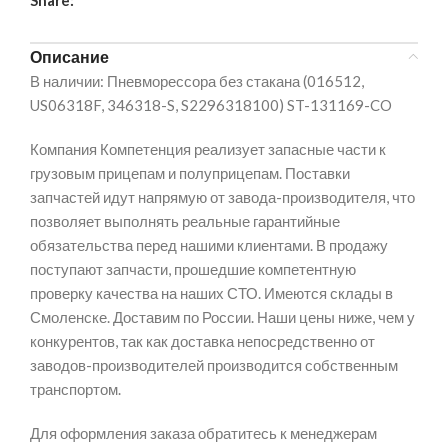
Описание
В наличии: Пневморессора без стакана (016512,
US06318F, 346318-S, S2296318100) ST-131169-CO
Компания Компетенция реализует запасные части к
грузовым прицепам и полуприцепам. Поставки
запчастей идут напрямую от завода-производителя, что
позволяет выполнять реальные гарантийные
обязательства перед нашими клиентами. В продажу
поступают запчасти, прошедшие компетентную
проверку качества на наших СТО. Имеются склады в
Смоленске. Доставим по России. Наши цены ниже, чем у
конкурентов, так как доставка непосредственно от
заводов-производителей производится собственным
транспортом.
Для оформления заказа обратитесь к менеджерам