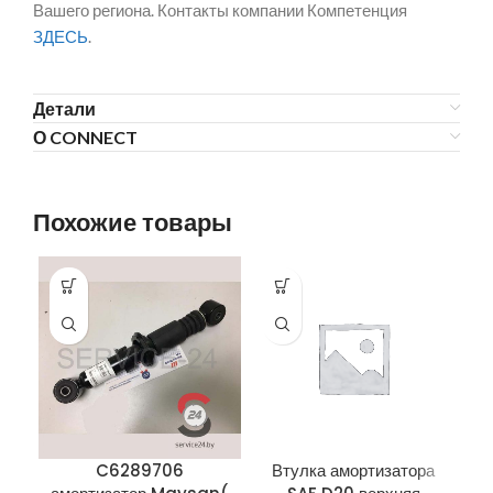
Вашего региона. Контакты компании Компетенция
ЗДЕСЬ
.
Детали
О CONNECT
Похожие товары
C6289706
Втулка амортизатора
Г