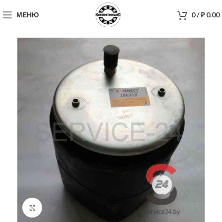
МЕНЮ
0
/
₽
0.00
Нажмите, чтобы увеличить