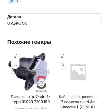
ЗДЕСЬ
.
Детали
О ASPOCK
Похожие товары
Вилка электр. 7-pin S-
Кабель электрический
type 01.020.7200.190
7 полюсов тип N 4м
(пластик) (PSNP4)
Поставка запчастей со