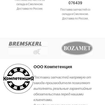
076439
(
склада в Смоленске.
Доставка по России.
Поставка запчастей со
склада в Смоленске.
Доставка по России.
ООО Компетенция
Поставки запчастей напрямую от
завода-производителя позволяют
выполнять реальные гарантийные
обязательства перед нашими
клиентами.