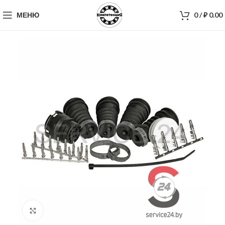
МЕНЮ
0
/
₽
0.00
Нажмите, чтобы увеличить