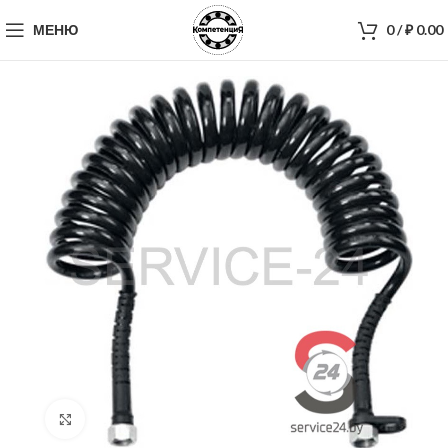
МЕНЮ
0
/
₽
0.00
Нажмите, чтобы увеличить