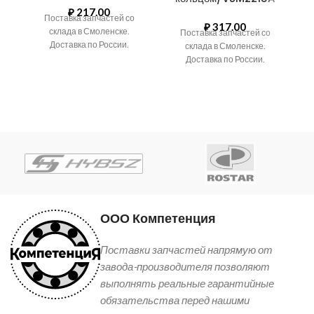
₽
217.00
Поставка запчастей со
₽
317.00
склада в Смоленске.
Поставка запчастей со
Доставка по России.
склада в Смоленске.
Доставка по России.
ООО Компетенция
Поставки запчастей напрямую от
завода-производителя позволяют
выполнять реальные гарантийные
обязательства перед нашими