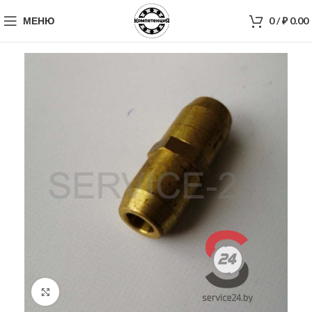
МЕНЮ
0
/
₽
0.00
Нажмите, чтобы увеличить