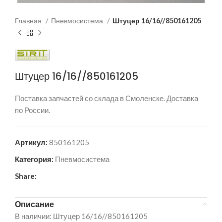
Главная
Пневмосистема
Штуцер 16/16//850161205
Штуцер 16/16//850161205
Поставка запчастей со склада в Смоленске. Доставка
по России.
Артикул:
850161205
Категория:
Пневмосистема
Share:
Описание
В наличии: Штуцер 16/16//850161205