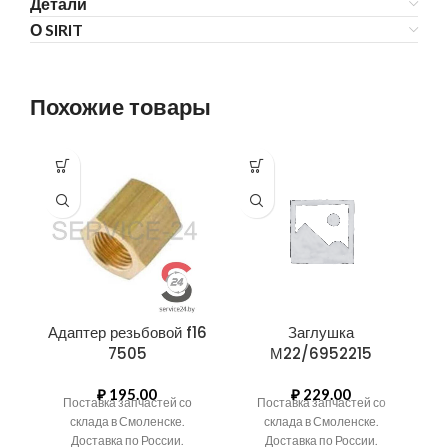
Детали
О SIRIT
Похожие товары
Адаптер резьбовой f16
Заглушка
7505
М22/6952215
₽
195.00
₽
229.00
Поставка запчастей со
Поставка запчастей со
склада в Смоленске.
склада в Смоленске.
Доставка по России.
Доставка по России.