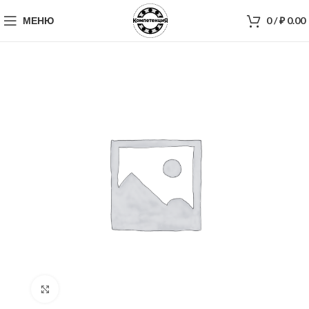
МЕНЮ
0
/
₽
0.00
Нажмите, чтобы увеличить