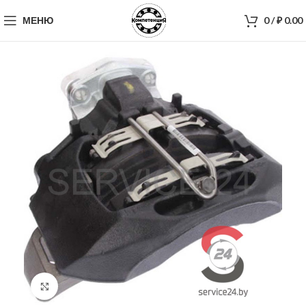
МЕНЮ
0
/
₽
0.00
Нажмите, чтобы увеличить