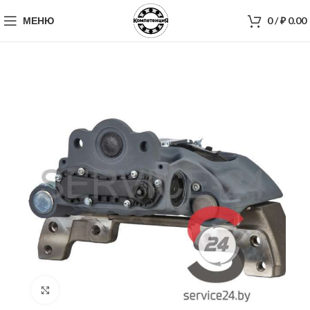
МЕНЮ
0
/
₽
0.00
Нажмите, чтобы увеличить