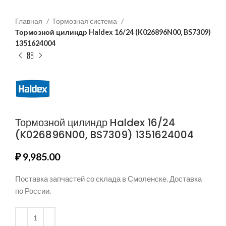
Главная
Тормозная система
Тормозной цилиндр Haldex 16/24 (K026896N00, BS7309)
1351624004
Тормозной цилиндр Haldex 16/24
(K026896N00, BS7309) 1351624004
₽
9,985.00
Поставка запчастей со склада в Смоленске. Доставка
по России.