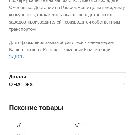
проверку качества на наших СТО. Имеются склады в
Смоленске. Доставим по России. Наши цены ниже, чем у
конкурентов, так как доставка непосредственно от
заводов-производителей производится собственным
транспортом.
Для оформления заказа обратитесь к менеджерам
Вашего региона. Контакты компании Компетенция
ЗДЕСЬ
.
Детали
О HALDEX
Похожие товары