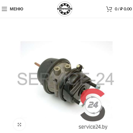
МЕНЮ
0
/
₽
0.00
Нажмите, чтобы увеличить