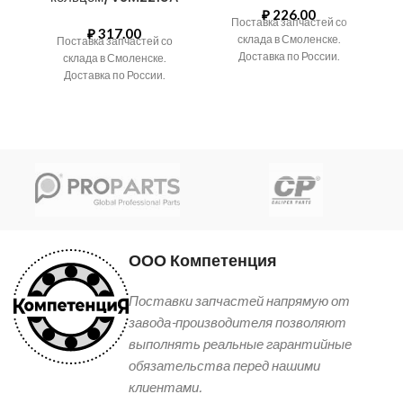
₽
226.00
Поставка запчастей со
₽
317.00
склада в Смоленске.
Поставка запчастей со
Доставка по России.
склада в Смоленске.
Доставка по России.
ООО Компетенция
Поставки запчастей напрямую от
завода-производителя позволяют
выполнять реальные гарантийные
обязательства перед нашими
клиентами.