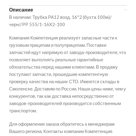
Описание
В наличии: Трубка PA12 возд. 16*2 (бухта 100м)/
черн//PP 555/1-16X2-100
Компания Компетенция реализует запасные части к
грузовым прицепам и полуприцепам. Поставки
запчастей идут напрямую от завода-производителя, что
позволяет выполнять реальные гарантийные
обязательства перед нашими клиентами. В продажу
поступают запчасти, прошедшие компетентную
проверку качества на наших СТО. Имеются склады в
Смоленске. Доставим по России. Наши цены ниже, чем у
конкурентов, так как доставка непосредственно от
заводов-производителей производится собственным
транспортом.
Для оформления заказа обратитесь к менеджерам
Вашего региона. Контакты компании Компетенция