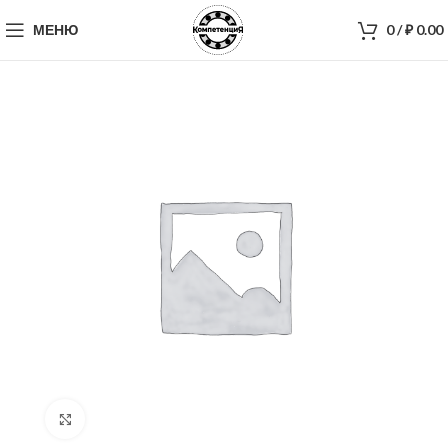
МЕНЮ
0
/
₽
0.00
Нажмите, чтобы увеличить