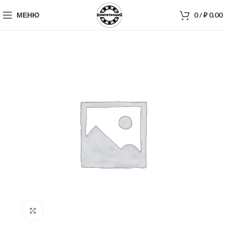
МЕНЮ
0
/
₽
0.00
Нажмите, чтобы увеличить