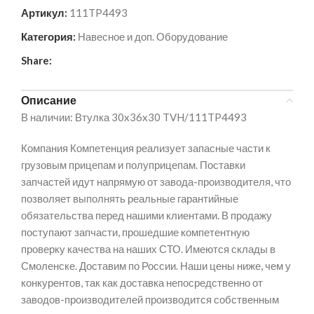
Артикул:
111TP4493
Категория:
Навесное и доп. Оборудование
Share:
Описание
В наличии: Втулка 30x36x30 TVH/111TP4493
Компания Компетенция реализует запасные части к
грузовым прицепам и полуприцепам. Поставки
запчастей идут напрямую от завода-производителя, что
позволяет выполнять реальные гарантийные
обязательства перед нашими клиентами. В продажу
поступают запчасти, прошедшие компетентную
проверку качества на наших СТО. Имеются склады в
Смоленске. Доставим по России. Наши цены ниже, чем у
конкурентов, так как доставка непосредственно от
заводов-производителей производится собственным