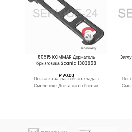
80515 KOMMAR Держатель
Заглу
брызговика Scania 1383858
₽
90.00
Поставка запчастей со склада в
Пост
Смоленске. Доставка по России.
Смол