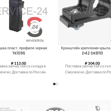
шка пласт. профиля черная
Кронштейн крепления крыла 
TK1096
D42 DK8110
₽
113.00
₽
304.00
авка запчастей со склада в
Поставка запчастей со скл
енске. Доставка по России.
Смоленске. Доставка по Ро