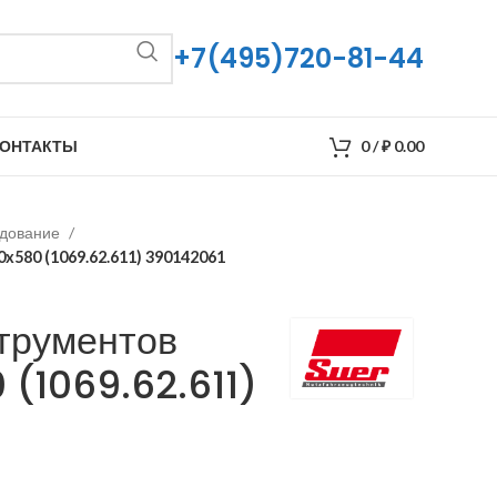
+7(495)720-81-44
ОНТАКТЫ
0
/
₽
0.00
удование
x580 (1069.62.611) 390142061
трументов
(1069.62.611)