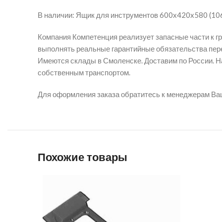
В наличии: Ящик для инструментов 600x420x580 (10
Компания Компетенция реализует запасные части к г
выполнять реальные гарантийные обязательства пере
Имеются склады в Смоленске. Доставим по России. На
собственным транспортом.
Для оформления заказа обратитесь к менеджерам Ва
Похожие товары