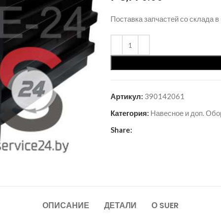
Поставка запчастей со склада в
Артикул:
390142061
Категория:
Навесное и доп. Об
Share:
ОПИСАНИЕ
ДЕТАЛИ
О SUER