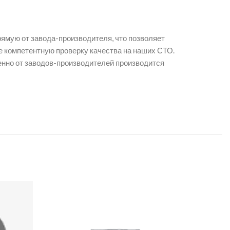
рямую от завода-производителя, что позволяет
 компетентную проверку качества на наших СТО.
венно от заводов-производителей производится