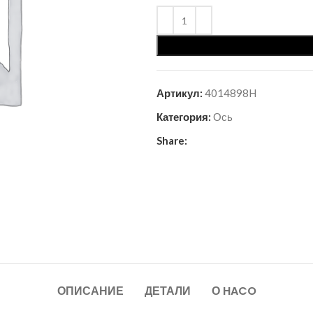
Артикул:
4014898H
Категория:
Ось
Share:
ОПИСАНИЕ
ДЕТАЛИ
О HACO