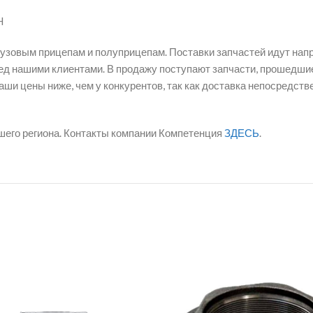
H
рузовым прицепам и полуприцепам. Поставки запчастей идут нап
д нашими клиентами. В продажу поступают запчасти, прошедшие
ши цены ниже, чем у конкурентов, так как доставка непосредст
шего региона. Контакты компании Компетенция
ЗДЕСЬ
.