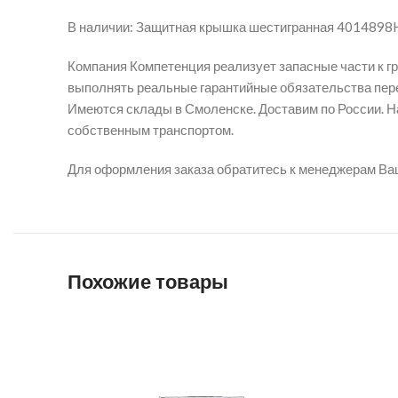
В наличии: Защитная крышка шестигранная 4014898
Компания Компетенция реализует запасные части к г
выполнять реальные гарантийные обязательства пере
Имеются склады в Смоленске. Доставим по России. На
собственным транспортом.
Для оформления заказа обратитесь к менеджерам Ва
Похожие товары