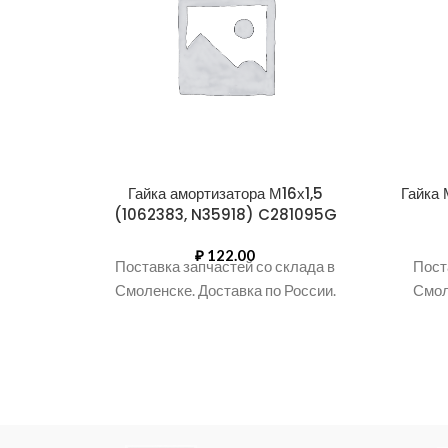
Гайка амортизатора М16х1,5
Гайка
(1062383, N35918) C281095G
₽
122.00
Поставка запчастей со склада в
Пост
Смоленске. Доставка по России.
Смол