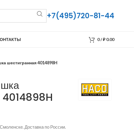
+7(495)720-81-44
ОНТАКТЫ
0
/
₽
0.00
ка шестигранная 4014898H
ышка
я 4014898H
 Смоленске. Доставка по России.