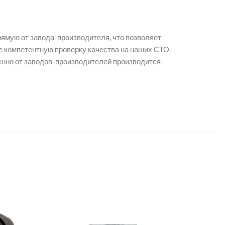
рямую от завода-производителя, что позволяет
 компетентную проверку качества на наших СТО.
венно от заводов-производителей производится