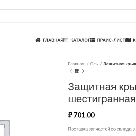
ГЛАВНАЯ
КАТАЛОГ
ПРАЙС-ЛИСТ
К
Главная
Ось
Защитная крыш
Защитная кр
шестигранна
₽
701.00
Поставка запчастей со склада в