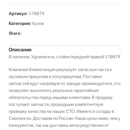
Артикул:
578879
Категория:
Кузов
Share:
Описание
В наличии: Удлинитель стойки передней правой 578879
Компания Компетенция реализует запасные части к
грузовым прицепам и полуприцепам. Поставки
запчастей идут напрямую от завода-производителя, что
позволяет выполнять реальные гарантийные
обязательства перед нашими клиентами. В продажу
поступают запчасти, прошедшие компетентную
проверку качества на наших СТО. Имеются склады в
Смоленске. Доставим по России. Наши цены ниже, чем у
конкурентов, так как доставка непосредственно от